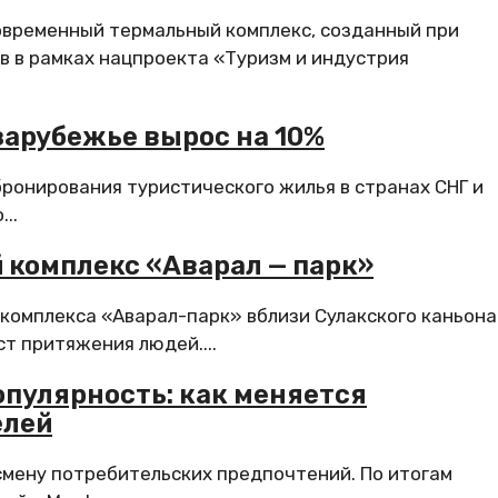
овременный термальный комплекс, созданный при
 в рамках нацпроекта «Туризм и индустрия
зарубежье вырос на 10%
ронирования туристического жилья в странах СНГ и
..
 комплекс «Аварал — парк»
 комплекса «Аварал-парк» вблизи Сулакского каньона
ст притяжения людей....
пулярность: как меняется
елей
мену потребительских предпочтений. По итогам