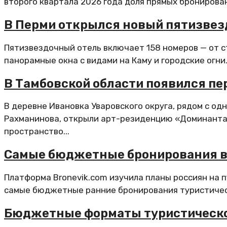
второго квартала 2026 года доля прямых бронировани
В Перми открылся новый пятизвез
Пятизвездочный отель включает 158 номеров — от с
панорамные окна с видами на Каму и городские огни.
В Тамбовской области появился п
В деревне Ивановка Уваровского округа, рядом с о
Рахманинова, открыли арт-резиденцию «Доминанта»
пространство...
Самые бюджетные бронирования ве
Платформа Bronevik.com изучила планы россиян на п
самые бюджетные ранние бронирования туристическ
Бюджетные форматы туристическо