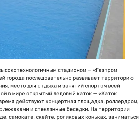
 высокотехнологичным стадионом — «Газпром
ей города последовательно развивает территорию
ия, место для отдыха и занятий спортом всей
шой в мире открытый ледовый каток — «Каток
ее время действуют концертная площадка, роллердром,
с лежаками и стеклянные беседки. На территории
е, самокате, скейте, роликовых коньках, заниматься