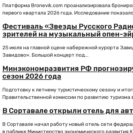
Платформа Bronevik.com проанализировала брониров
первого квартала 2026 года. Исследование показало,
Фестиваль «Звезды Русского Радио
зрителей на музыкальный опен-эй
25 июля на главной сцене набережной курорта Зави
Завидово». Большой концерт под...
Минэкономразвития РФ прогнозиру
сезон 2026 года
Подготовку к летнему туристическому сезону и итог
Правительственной комиссии по развитию туризма в.
В Сортавале открыли отель для ав
В Сортавале начал работу новый отель сети федер
в паблике Министерство экономического развития К