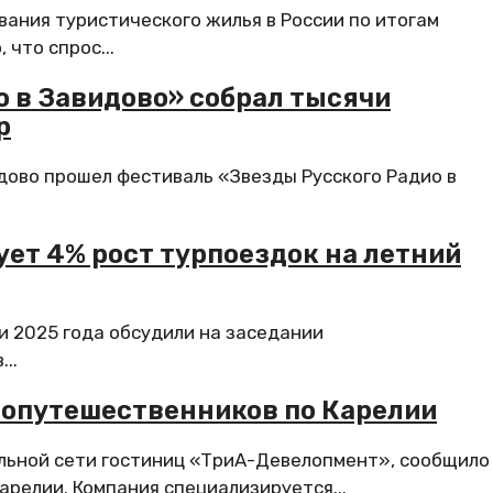
ания туристического жилья в России по итогам
 что спрос...
 в Завидово» собрал тысячи
р
дово прошел фестиваль «Звезды Русского Радио в
ет 4% рост турпоездок на летний
и 2025 года обсудили на заседании
..
топутешественников по Карелии
альной сети гостиниц «ТриА-Девелопмент», сообщило
арелии. Компания специализируется...