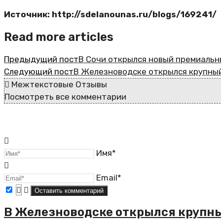
Источник: http://sdelanounas.ru/blogs/169241/
Read more articles
Предыдущий пост
В Сочи открылся новый премиальный
Следующий пост
В Железноводске открылся крупны
Межтекстовые Отзывы
Посмотреть все комментарии
Имя*
Email*
В Железноводске открылся крупн