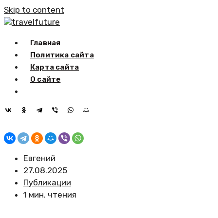
Skip to content
travelfuture
Главная
Политика сайта
Карта сайта
О сайте
Евгений
27.08.2025
Публикации
1 мин. чтения