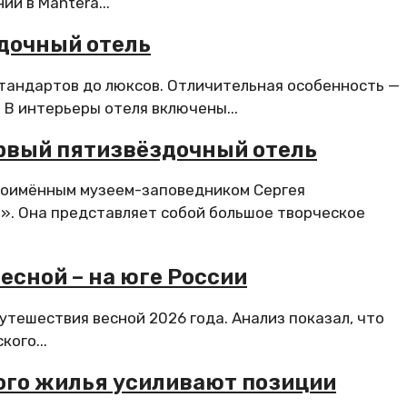
й в Mantera...
дочный отель
тандартов до люксов. Отличительная особенность —
 В интерьеры отеля включены...
ервый пятизвёздочный отель
дноимённым музеем-заповедником Сергея
. Она представляет собой большое творческое
сной – на юге России
утешествия весной 2026 года. Анализ показал, что
ого...
го жилья усиливают позиции