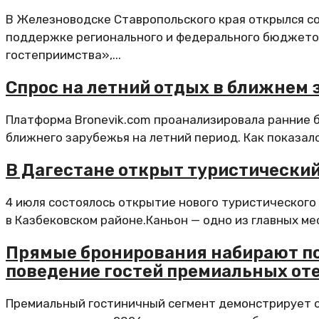
В Железноводске Ставропольского края открылся с
поддержке регионального и федерального бюджетов
гостеприимства»,...
Спрос на летний отдых в ближнем 
Платформа Bronevik.com проанализировала ранние б
ближнего зарубежья на летний период. Как показало.
В Дагестане открыт туристический
4 июля состоялось открытие нового туристического
в Казбековском районе.Каньон — одно из главных ме
Прямые бронирования набирают по
поведение гостей премиальных от
Премиальный гостиничный сегмент демонстрирует с