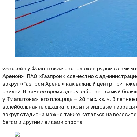
«Бассейн у Флагштока» расположен рядом с самым
Ареной». ПАО «Газпром» совместно с администраци
вокруг «Газпром Арены» как важный центр притяжен
семьей. В зимнее время здесь работает самый боль
у Флагштока», его площадь — 28 тыс. кв. м. В летн
волейбольная площадка, открыты видовые террасы 
вокруг стадиона можно также кататься на велосипед
бегом и другими видами спорта.