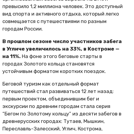
превысило 1,2 миллиона человек. Это доступный
вид спорта и активного отдыха, который легко
совмещается с путешествиями по разным
городам России.
В прошлом сезоне число участников забега
в Угличе увеличилось на 33%, в Костроме —
на 11%.
На фоне этого беговые старты в
городах Золотого кольца становятся
устойчивым форматом коротких поездок.
Беговой туризм как отдельный формат
путешествий стал развиваться 12 лет назад:
первым проектом, объединившим бег и
экскурсии по древним городам стала серия
“Бегом по Золотому кольцу” из десяти забегов в
древнерусских городах: Тутаев, Мышкин,
Переславль-Залесский, Углич, Кострома,