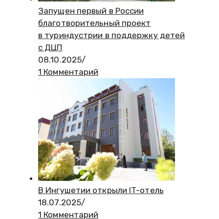
Запущен первый в России
благотворительный проект
в туриндустрии в поддержку детей
с ДЦП
08.10.2025
/
1 Комментарий
В Ингушетии открыли IT-отель
18.07.2025
/
1 Комментарий