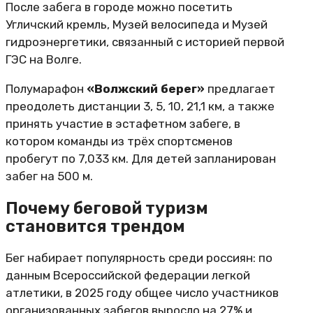
После забега в городе можно посетить
Угличский кремль, Музей велосипеда и Музей
гидроэнергетики, связанный с историей первой
ГЭС на Волге.
Полумарафон
«Волжский берег»
предлагает
преодолеть дистанции 3, 5, 10, 21,1 км, а также
принять участие в эстафетном забеге, в
котором команды из трёх спортсменов
пробегут по 7,033 км. Для детей запланирован
забег на 500 м.
Почему беговой туризм
становится трендом
Бег набирает популярность среди россиян: по
данным Всероссийской федерации легкой
атлетики, в 2025 году общее число участников
организованных забегов выросло на 27% и