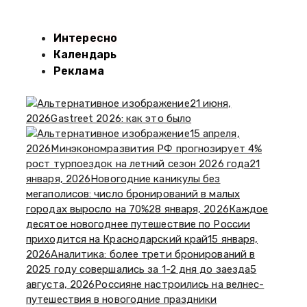
Интересно
Календарь
Реклама
21 июня,
2026
Gastreet 2026: как это было
15 апреля,
2026
Минэкономразвития РФ прогнозирует 4%
рост турпоездок на летний сезон 2026 года
21
января, 2026
Новогодние каникулы без
мегаполисов: число бронирований в малых
городах выросло на 70%
28 января, 2026
Каждое
десятое новогоднее путешествие по России
приходится на Краснодарский край
15 января,
2026
Аналитика: более трети бронирований в
2025 году совершались за 1-2 дня до заезда
5
августа, 2026
Россияне настроились на велнес-
путешествия в новогодние праздники