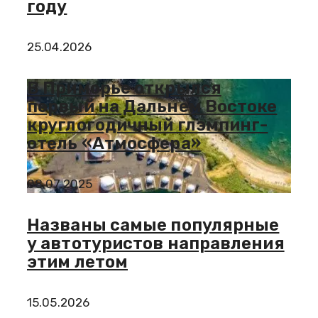
году
25.04.2026
В Приморье открылся
первый на Дальнем Востоке
круглогодичный глэмпинг-
отель «Атмосфера»
08.07.2025
Названы самые популярные
у автотуристов направления
этим летом
15.05.2026