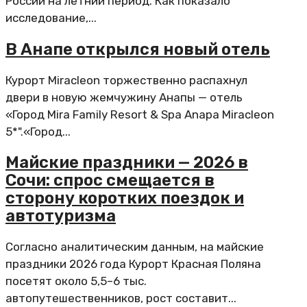
России на летний период. Как показало
исследование,...
В Анапе открылся новый отель
Курорт Miracleon торжественно распахнул
двери в новую жемчужину Анапы — отель
«Город Mira Family Resort & Spa Anapa Miracleon
5*".«Город...
Майские праздники — 2026 в
Сочи: спрос смещается в
сторону коротких поездок и
автотуризма
Согласно аналитическим данным, на майские
праздники 2026 года Курорт Красная Поляна
посетят около 5,5–6 тыс.
автопутешественников, рост составит...