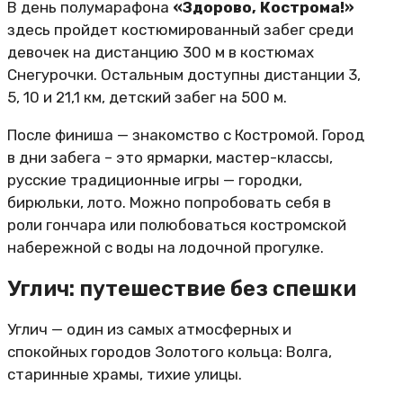
В день полумарафона
«Здорово, Кострома!»
здесь пройдет костюмированный забег среди
девочек на дистанцию 300 м в костюмах
Снегурочки. Остальным доступны дистанции 3,
5, 10 и 21,1 км, детский забег на 500 м.
После финиша — знакомство с Костромой. Город
в дни забега – это ярмарки, мастер-классы,
русские традиционные игры — городки,
бирюльки, лото. Можно попробовать себя в
роли гончара или полюбоваться костромской
набережной с воды на лодочной прогулке.
Углич: путешествие без спешки
Углич — один из самых атмосферных и
спокойных городов Золотого кольца: Волга,
старинные храмы, тихие улицы.