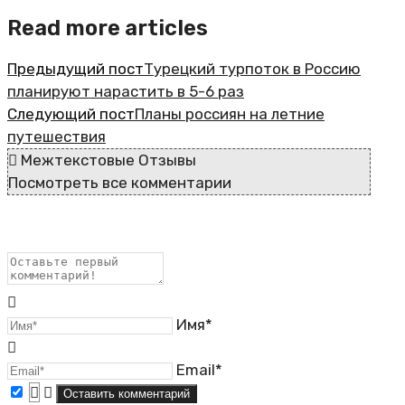
Read more articles
Предыдущий пост
Турецкий турпоток в Россию
планируют нарастить в 5-6 раз
Следующий пост
Планы россиян на летние
путешествия
Межтекстовые Отзывы
Посмотреть все комментарии
Имя*
Email*