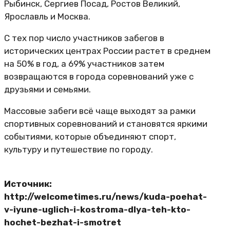
Рыбинск, Сергиев Посад, Ростов Великий,
Ярославль и Москва.
С тех пор число участников забегов в
исторических центрах России растет в среднем
на 50% в год, а 69% участников затем
возвращаются в города соревнований уже с
друзьями и семьями.
Массовые забеги всё чаще выходят за рамки
спортивных соревнований и становятся яркими
событиями, которые объединяют спорт,
культуру и путешествие по городу.
Источник:
http://welcometimes.ru/news/kuda-poehat-
v-iyune-uglich-i-kostroma-dlya-teh-kto-
hochet-bezhat-i-smotret